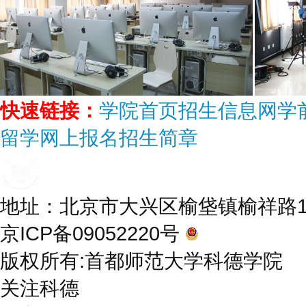
快速链接：
学院首页
招生信息网
学
留学
网上报名
招生简章
地址：北京市大兴区榆垡镇榆祥路10号
京ICP备09052220号
京公网安备 11
版权所有:首都师范大学科德学院
关注科德