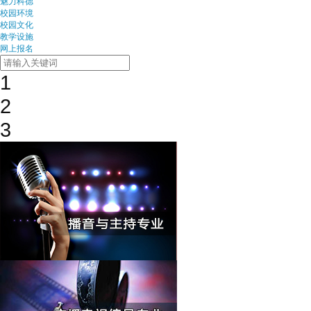
魅力科德
校园环境
校园文化
教学设施
网上报名
1
2
3