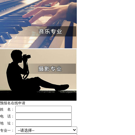
预报名在线申请
姓 名：
电 话：
地 址：
专业一：