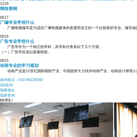
12
29
网络营销
06
17
广编专业学些什么
广播电视编导是为适应广播电视媒体的发展而设立的一个比较新的专业。编导涵盖的
06
16
广告专业学些什么
广告学作为一个独立的学科，其学科任务有以下几个方面：
（一）广告学应该以探索框架...
06
15
动画专业的学习规划
动画产业是21世纪国际朝阳产业，中国政府大力扶持动画产业，动画设计师用人缺
咨询电话：010-89229080
QQ咨询
我要报名
我要查询
MORE+